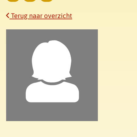
Maandag
Woensdag
Donderdag
Terug naar overzicht